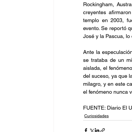
Rockingham, Austral
creyentes afirmaron
templo en 2003, fue
evento. Se reportó q
José y la Pascua, lo 
Ante la especulación
se trataba de un mil
aislada, el fenómeno
del suceso, ya que la
milagro, y en este c
el fenómeno nunca vo
FUENTE: Diario El U
Curiosidades