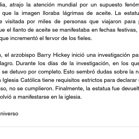
ia, atrajo la atención mundial por un supuesto fenóm
 que la imagen lloraba lágrimas de aceite. La estatua
 visitada por miles de personas que viajaron para p
ue el llanto de aceite se manifestaba en fechas festivas,
que incrementó el fervor de los fieles.
, el arzobispo Barry Hickey inició una investigación par
agro. Durante los días de la investigación, en los que
 se detuvo por completo. Esto sembró dudas sobre la na
 Iglesia Católica tiene requisitos estrictos para declara
aso, no se cumplieron. Finalmente, la estatua fue devuelt
lvió a manifestarse en la iglesia.
niverso