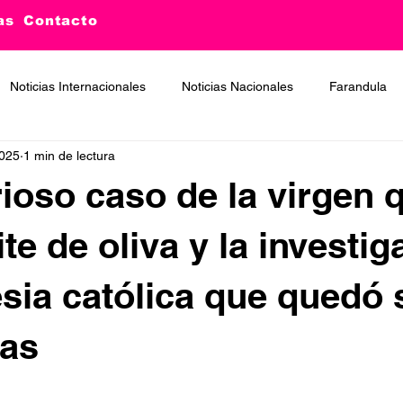
as
Contacto
Noticias Internacionales
Noticias Nacionales
Farandula
2025
1 min de lectura
rioso caso de la virgen 
ite de oliva y la investi
esia católica que quedó 
tas