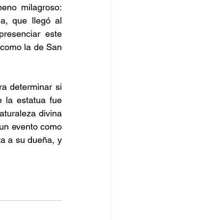
eno milagroso: 
, que llegó al 
resenciar este 
 como la de San 
a determinar si 
 la estatua fue 
turaleza divina 
r un evento como 
a a su dueña, y 