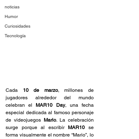
noticias
Humor
Curiosidades
Tecnología
Cada 
10 de marzo
, millones de 
jugadores alrededor del mundo 
celebran el 
MAR10 Day
, una fecha 
especial dedicada al famoso personaje 
de videojuegos 
Mario
. La celebración 
surge porque al escribir 
MAR10
 se 
forma visualmente el nombre “Mario”, lo 