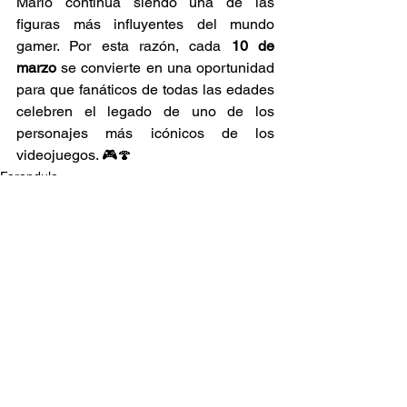
Mario continúa siendo una de las 
figuras más influyentes del mundo 
gamer. Por esta razón, cada 
10 de 
marzo
 se convierte en una oportunidad 
para que fanáticos de todas las edades 
celebren el legado de uno de los 
personajes más icónicos de los 
videojuegos. 🎮🍄
Farandula
Ver todo
Entradas recientes