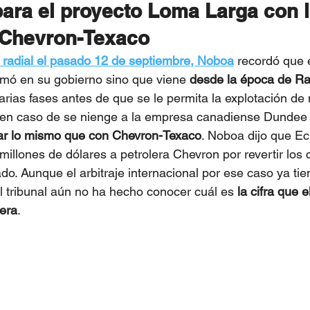
ra el proyecto Loma Larga con l
 Chevron-Texaco
a radial el pasado 12 de septiembre, Noboa
 recordó que 
rmó en su gobierno sino que viene
 desde la época de Ra
rias fases antes de que se le permita la explotación de 
e en caso de se nienge a la empresa canadiense Dundee 
ar lo mismo que con Chevron-Texaco
. Noboa dijo que Ec
illones de dólares a petrolera Chevron por revertir los
do. Aunque el arbitraje internacional por ese caso ya tien
l tribunal aún no ha hecho conocer cuál es
 la cifra que e
lera
.