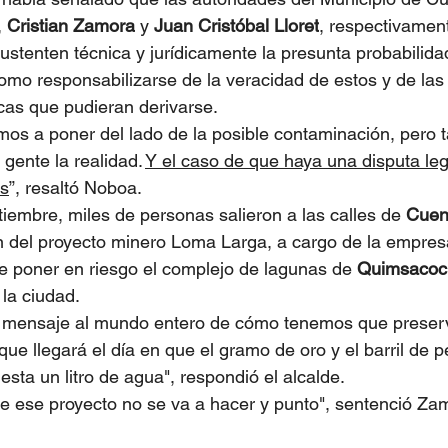
 
Cristian Zamora
 y 
Juan Cristóbal
Lloret
, respectivamen
sustenten técnica y jurídicamente la presunta probabilida
omo responsabilizarse de la veracidad de estos y de las
cas que pudieran derivarse.
os a poner del lado de la posible contaminación, pero 
gente la realidad. 
Y el caso de que haya una disputa leg
es
”, resaltó Noboa.
iembre, miles de personas salieron a las calles de 
Cuen
n del proyecto minero Loma Larga, a cargo de la empres
e poner en riesgo el complejo de lagunas de 
Quimsacoc
la ciudad.
mensaje al mundo entero de cómo tenemos que preserv
que llegará el día en que el gramo de oro y el barril de p
sta un litro de agua", respondió el alcalde.
e ese proyecto no se va a hacer y punto", sentenció Za