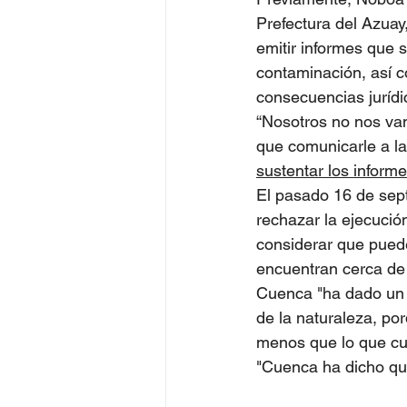
Prefectura del Azuay,
emitir informes que 
contaminación, así c
consecuencias jurídi
“Nosotros no nos vam
que comunicarle a la 
sustentar los inform
El pasado 16 de sept
rechazar la ejecució
considerar que pued
encuentran cerca de 
Cuenca "ha dado un 
de la naturaleza, por
menos que lo que cue
"Cuenca ha dicho qu