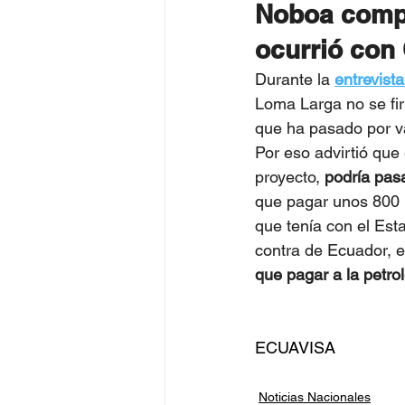
Noboa compa
ocurrió con
Durante la 
entrevist
Loma Larga no se fi
que ha pasado por va
Por eso advirtió qu
proyecto, 
podría pas
que pagar unos 800 m
que tenía con el Esta
contra de Ecuador, e
que pagar a la petro
ECUAVISA
Noticias Nacionales