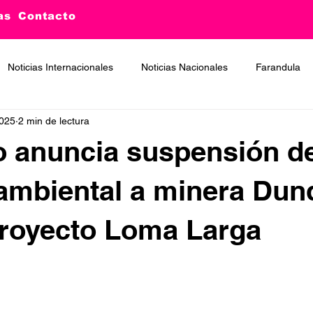
as
Contacto
Noticias Internacionales
Noticias Nacionales
Farandula
2025
2 min de lectura
o anuncia suspensión d
 ambiental a minera Dun
proyecto Loma Larga