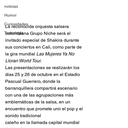
noticias
Humor
Curiosidades
La reconocida orquesta salsera 
colombiana Grupo Niche será el 
Tecnología
invitado especial de Shakira durante 
sus conciertos en Cali, como parte de 
la gira mundial 
Las Mujeres Ya No 
Lloran World Tour
.
Las presentaciones se realizarán los 
días 25 y 26 de octubre en el Estadio 
Pascual Guerrero, donde la 
barranquillera compartirá escenario 
con una de las agrupaciones más 
emblemáticas de la salsa, en un 
encuentro que promete unir el pop y el 
sonido tradicional 
caleño en la llamada capital mundial 