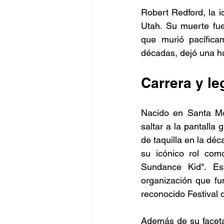
Robert Redford, la i
Utah. Su muerte fue
que murió pacífica
décadas, dejó una hu
Carrera y l
Nacido en Santa Mó
saltar a la pantalla
de taquilla en la déc
su icónico rol co
Sundance Kid". Est
organización que fu
reconocido Festival
Además de su faceta