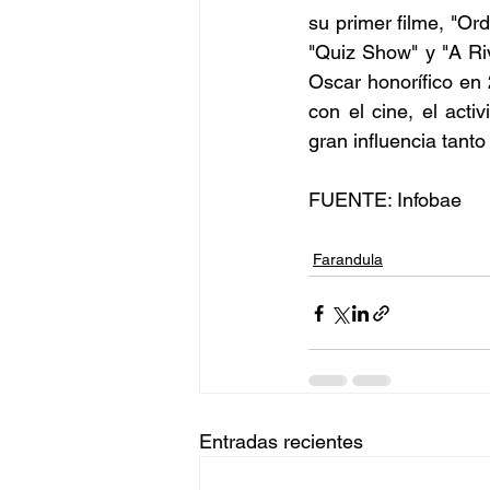
su primer filme, "Ord
"Quiz Show" y "A Riv
Oscar honorífico en
con el cine, el acti
gran influencia tanto
FUENTE: Infobae
Farandula
Entradas recientes