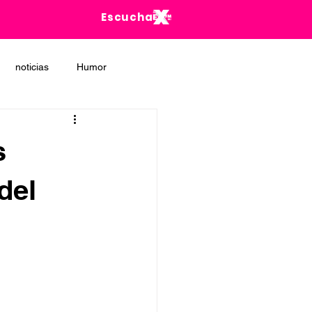
Escucha
noticias
Humor
s
del