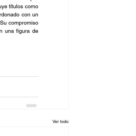
uye títulos como 
ardonado con un 
. Su compromiso 
n una figura de 
Ver todo