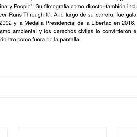
inary People". Su filmografía como director también incl
er Runs Through It". A lo largo de su carrera, fue gal
 2002 y la Medalla Presidencial de la Libertad en 2016
vismo ambiental y los derechos civiles lo convirtieron e
 dentro como fuera de la pantalla.