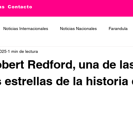
as
Contacto
Noticias Internacionales
Noticias Nacionales
Farandula
2025
1 min de lectura
bert Redford, una de la
estrellas de la historia 